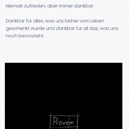
Niemals zufrieden, aber immer dankbar.
Dankbar für alles, was uns bisher vom Leben
geschenkt wurde und dankbar für all das, was uns
noch bevorsteht.