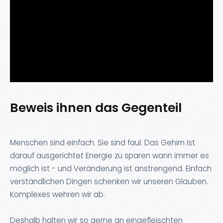
Beweis ihnen das Gegenteil
Menschen sind einfach. Sie sind faul. Das Gehirn ist
darauf ausgerichtet Energie zu sparen wann immer es
möglich ist - und Veränderung ist anstrengend. Einfach
verständlichen Dingen schenken wir unseren Glauben.
Komplexes wehren wir ab.
Deshalb halten wir so gerne an eingefleischten