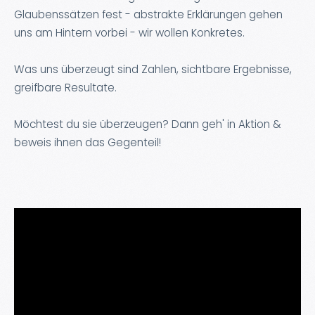
Glaubenssätzen fest - abstrakte Erklärungen gehen
uns am Hintern vorbei - wir wollen Konkretes.
Was uns überzeugt sind Zahlen, sichtbare Ergebnisse,
greifbare Resultate.
Möchtest du sie überzeugen? Dann geh' in Aktion &
beweis ihnen das Gegenteil!