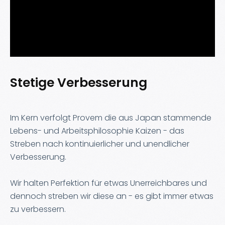
Stetige Verbesserung
Im Kern verfolgt Provem die aus Japan stammende
Lebens- und Arbeitsphilosophie Kaizen - das
Streben nach kontinuierlicher und unendlicher
Verbesserung.
Wir halten Perfektion für etwas Unerreichbares und
dennoch streben wir diese an - es gibt immer etwas
zu verbessern.