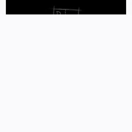
Schei* auf
Mittelmaß, sei ein
Pro